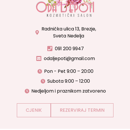
Radnička ulica 13, Brezje,
Sveta Nedelja
091 200 9947
odaljepoti@gmail.com
Pon - Pet 9:00 – 20:00
Subota 9:00 – 12:00
Nedjeljom i praznikom zatvoreno
CJENIK
REZERVIRAJ TERMIN