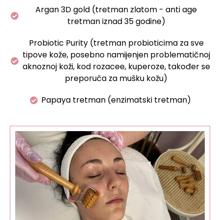
Argan 3D gold (tretman zlatom - anti age
tretman iznad 35 godine)
Probiotic Purity (tretman probioticima za sve
tipove kože, posebno namijenjen problematičnoj
aknoznoj koži, kod rozacee, kuperoze, također se
preporuča za mušku kožu)
Papaya tretman (enzimatski tretman)