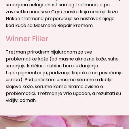
smanjena nelagodnost samog tretmana, a po
završetku nanosi se Cryo maska koja umiruje kožu.
Nakon tretmana preporučuje se nastavak njege
kod kuće sa Mesmerie Repair kremom.
Winner Filler
Tretman prirodnim hijaluronom za sve
problematike kože (od masne aknozne kože, suhe,
smanjuje količinu i dubinu bora, uklanjanja
hiperpigmentaciju, podizanje kapaka i na povećanje
usnica). Pod pritiskom unosimo serume u dublje
slojeve kože, serume kombiniramo ovisno o
problematici. Tretman je vrlo ugodan, a rezultati su
vidljivi odmah.