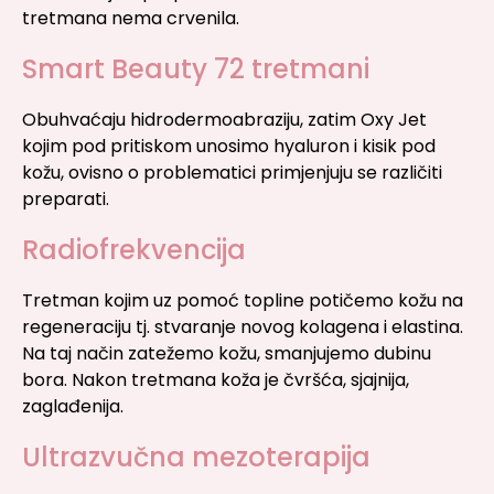
tretmana nema crvenila.
Smart Beauty 72 tretmani
Obuhvaćaju hidrodermoabraziju, zatim Oxy Jet
kojim pod pritiskom unosimo hyaluron i kisik pod
kožu, ovisno o problematici primjenjuju se različiti
preparati.
Radiofrekvencija
Tretman kojim uz pomoć topline potičemo kožu na
regeneraciju tj. stvaranje novog kolagena i elastina.
Na taj način zatežemo kožu, smanjujemo dubinu
bora. Nakon tretmana koža je čvršća, sjajnija,
zaglađenija.
Ultrazvučna mezoterapija