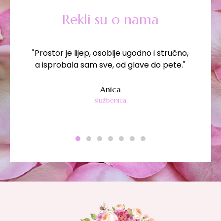
Rekli su o nama
"Prostor je lijep, osoblje ugodno i stručno,
a isprobala sam sve, od glave do pete."
Anica
službenica