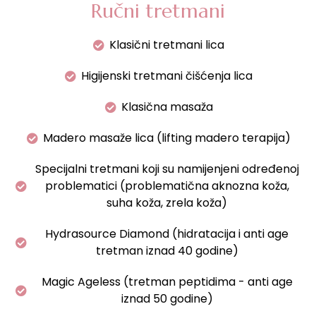
Ručni tretmani
Klasični tretmani lica
Higijenski tretmani čišćenja lica
Klasična masaža
Madero masaže lica (lifting madero terapija)
Specijalni tretmani koji su namijenjeni određenoj
problematici (problematična aknozna koža,
suha koža, zrela koža)
Hydrasource Diamond (hidratacija i anti age
tretman iznad 40 godine)
Magic Ageless (tretman peptidima - anti age
iznad 50 godine)