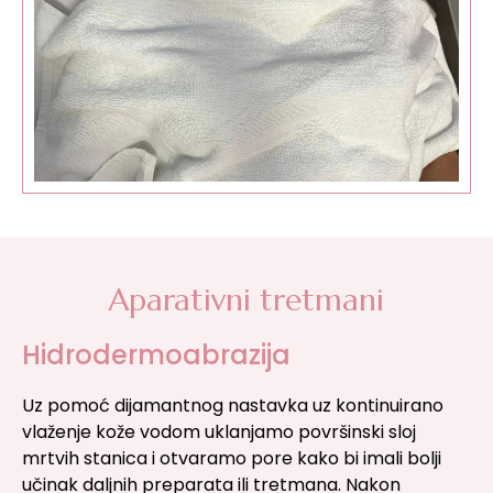
Aparativni tretmani
Hidrodermoabrazija
Uz pomoć dijamantnog nastavka uz kontinuirano
vlaženje kože vodom uklanjamo površinski sloj
mrtvih stanica i otvaramo pore kako bi imali bolji
učinak daljnih preparata ili tretmana. Nakon