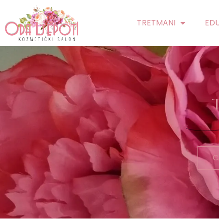
TRETMANI
EDU
C