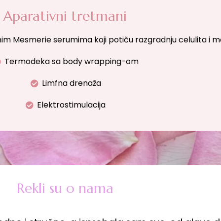
Aparativni tretmani
im Mesmerie serumima koji potiču razgradnju celulita i 
Termodeka sa body wrapping-om
Limfna drenaža
Elektrostimulacija
Rekli su o nama