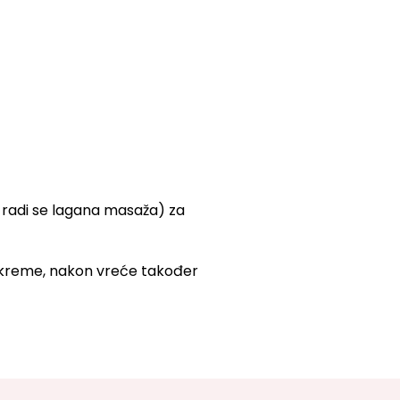
i radi se lagana masaža) za
 kreme, nakon vreće također