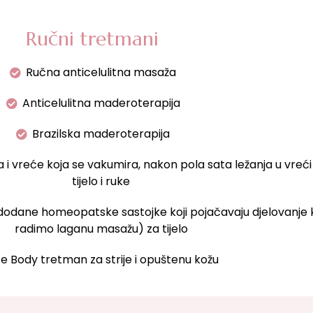
Ručni tretmani
Ručna anticelulitna masaža
Anticelulitna maderoterapija
Brazilska maderoterapija
 i vreće koja se vakumira, nakon pola sata ležanja u vreć
tijelo i ruke
odane homeopatske sastojke koji pojačavaju djelovanje
radimo laganu masažu) za tijelo
e Body tretman za strije i opuštenu kožu