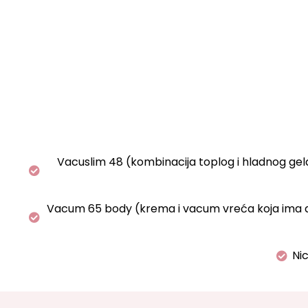
Vacuslim 48 (kombinacija toplog i hladnog gela
Vacum 65 body (krema i vacum vreća koja ima d
Nic