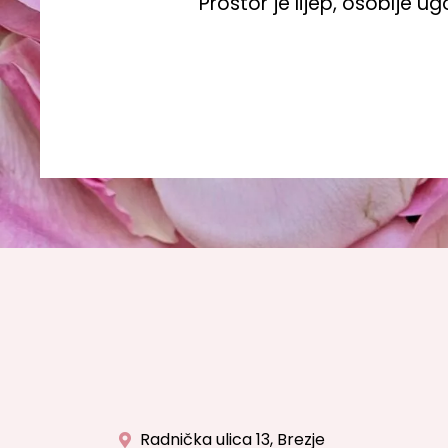
"Prostor je lijep, osoblje 
Radnička ulica 13, Brezje